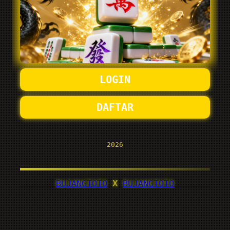
LOGIN
DAFTAR
2026
BUJANGTOTO
X
BUJANGTOTO